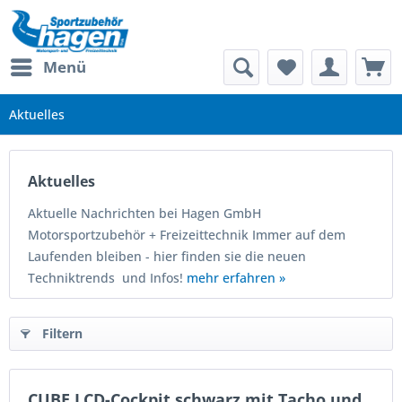
Menü
Aktuelles
Aktuelles
Aktuelle Nachrichten bei Hagen GmbH
Motorsportzubehör + Freizeittechnik Immer auf dem
Laufenden bleiben - hier finden sie die neuen
Techniktrends und Infos!
mehr erfahren »
Filtern
CUBE LCD-Cockpit schwarz mit Tacho und