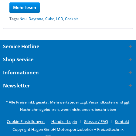
Mehr lesen
Tags:
Neu
,
Daytona
,
Cube
,
LCD
,
Cockpit
Service Hotline
Shop Service
Informationen
Newsletter
* Alle Preise inkl. gesetzl. Mehrwertsteuer zzgl.
Versandkosten
und ggf.
Nachnahmegebühren, wenn nicht anders beschrieben
Cookie-Einstellungen
Händler-Login
Glossar / FAQ
Kontakt
Copyright Hagen GmbH Motorsportzubehör + Freizeittechnik