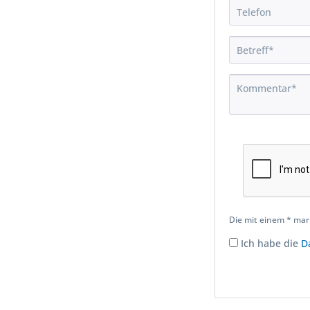
Die mit einem * mark
Ich habe die
D