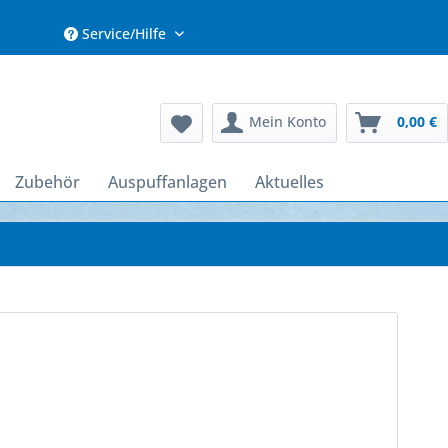
Service/Hilfe
Mein Konto
0,00 €
Zubehör
Auspuffanlagen
Aktuelles