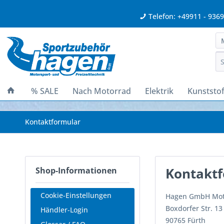
Telefon: +49911 - 936
% SALE
Nach Motorrad
Elektrik
Kunststof
Kontaktformular
Kontakt
Shop-Informationen
Cookie-Einstellungen
Hagen GmbH Moto
Boxdorfer Str. 13
Händler-Login
90765 Fürth