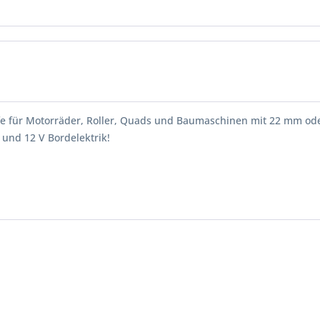
iffe für Motorräder, Roller, Quads und Baumaschinen mit 22 mm o
und 12 V Bordelektrik!