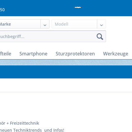
950
fteile
Smartphone
Sturzprotektoren
Werkzeuge
r + Freizeittechnik
 neuen Techniktrends und Infos!