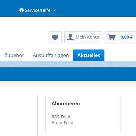
Service/Hilfe
Mein Konto
0,00 €
Zubehör
Auspuffanlagen
Aktuelles
Abonnieren
RSS-Feed
Atom-Feed