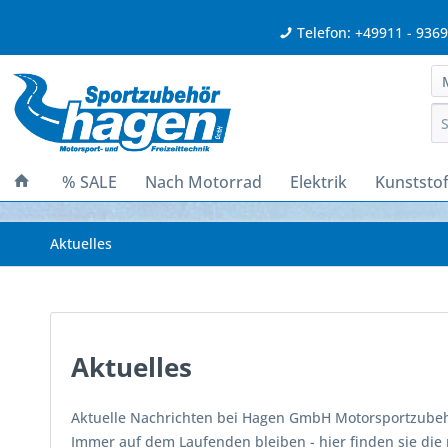
Telefon: +49911 - 936
% SALE
Nach Motorrad
Elektrik
Kunststof
Aktuelles
Aktuelles
Aktuelle Nachrichten bei Hagen GmbH Motorsportzubehö
Immer auf dem Laufenden bleiben - hier finden sie die