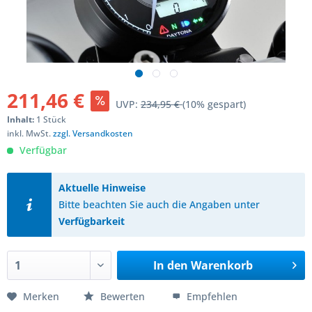
211,46 €
UVP:
234,95 €
(10% gespart)
Inhalt:
1 Stück
inkl. MwSt.
zzgl. Versandkosten
Verfügbar
Aktuelle Hinweise
Bitte beachten Sie auch die Angaben unter
Verfügbarkeit
In den
Warenkorb
Merken
Bewerten
Empfehlen