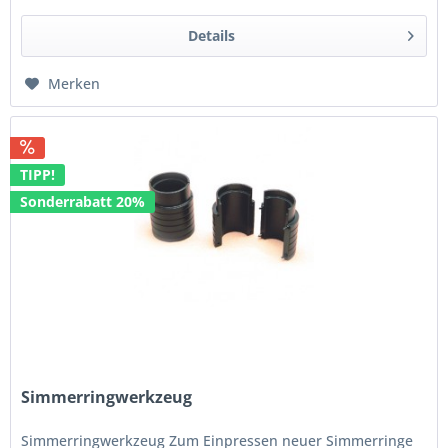
Details
Merken
TIPP!
Sonderrabatt 20%
Simmerringwerkzeug
Simmerringwerkzeug Zum Einpressen neuer Simmerringe