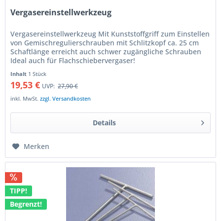
Vergasereinstellwerkzeug
Vergasereinstellwerkzeug Mit Kunststoffgriff zum Einstellen
von Gemischregulierschrauben mit Schlitzkopf ca. 25 cm
Schaftlänge erreicht auch schwer zugängliche Schrauben
Ideal auch für Flachschiebervergaser!
Inhalt
1 Stück
19,53 €
UVP:
27,90 €
inkl. MwSt.
zzgl. Versandkosten
Details
Merken
TIPP!
Begrenzt!