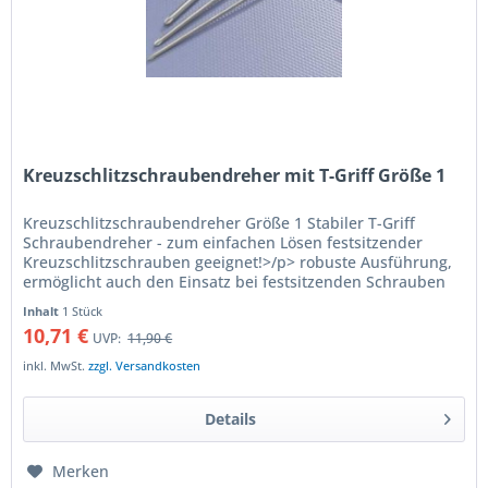
Kreuzschlitzschraubendreher mit T-Griff Größe 1
Kreuzschlitzschraubendreher Größe 1 Stabiler T-Griff
Schraubendreher - zum einfachen Lösen festsitzender
Kreuzschlitzschrauben geeignet!>/p> robuste Ausführung,
ermöglicht auch den Einsatz bei festsitzenden Schrauben
hohes Drehmoment...
Inhalt
1 Stück
10,71 €
UVP:
11,90 €
inkl. MwSt.
zzgl. Versandkosten
Details
Merken