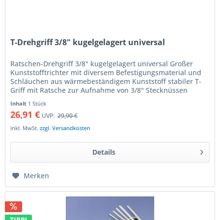
T-Drehgriff 3/8" kugelgelagert universal
Ratschen-Drehgriff 3/8" kugelgelagert universal Großer
Kunststofftrichter mit diversem Befestigungsmaterial und
Schläuchen aus wärmebeständigem Kunststoff stabiler T-
Griff mit Ratsche zur Aufnahme von 3/8" Stecknüssen
Ratschenfunktion...
Inhalt
1 Stück
26,91 €
UVP:
29,90 €
inkl. MwSt.
zzgl. Versandkosten
Details
Merken
TIPP!