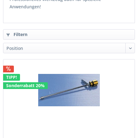
Anwendungen!
Filtern
TIPP!
Sonderrabatt 20%