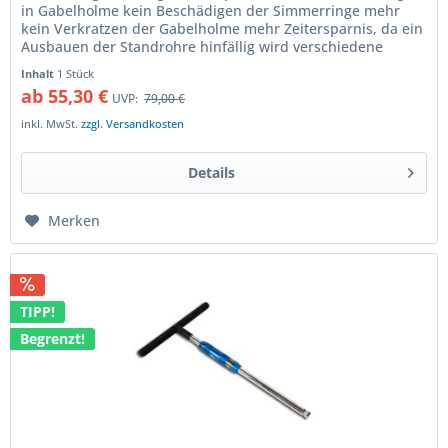
in Gabelholme kein Beschädigen der Simmerringe mehr
kein Verkratzen der Gabelholme mehr Zeitersparnis, da ein
Ausbauen der Standrohre hinfällig wird verschiedene
Durchmesser für alle...
Inhalt
1 Stück
ab 55,30 €
UVP:
79,00 €
inkl. MwSt.
zzgl. Versandkosten
Details
Merken
TIPP!
Begrenzt!