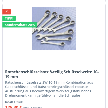
TIPP!
Sonderrabatt 20%
Ratschenschlüsselsatz 8-teilig Schlüsselweite 10-
19 mm
Ratschenschlüsselsatz SW 10-19 mm Kombination aus
Gabelschlüssel und Ratschenringschlüssel robuste
Ausführung aus hochwertigem Werkzeugstahl hohes
Drehmoment kann gefühlvoll an die Schraube
weitergegeben werden schnelles Arbeiten auch an...
Inhalt
1 Stück
125,30 €
UVP:
179,00 €