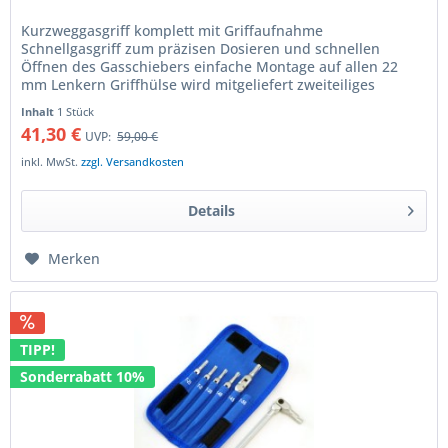
Kurzweggasgriff komplett mit Griffaufnahme
Schnellgasgriff zum präzisen Dosieren und schnellen
Öffnen des Gasschiebers einfache Montage auf allen 22
mm Lenkern Griffhülse wird mitgeliefert zweiteiliges
Gehäuse zum einfachen Einsetzen der...
Inhalt
1 Stück
41,30 €
UVP:
59,00 €
inkl. MwSt.
zzgl. Versandkosten
Details
Merken
TIPP!
Sonderrabatt 10%