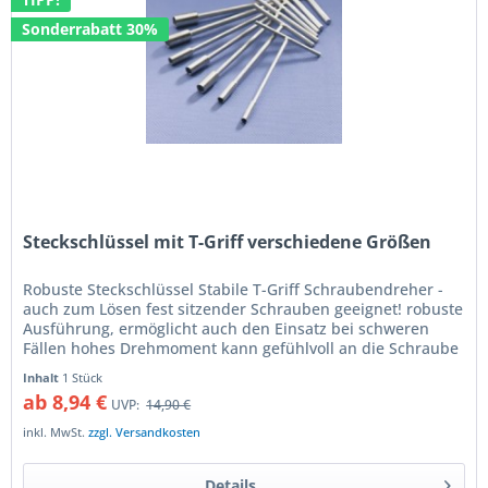
Sonderrabatt 30%
Steckschlüssel mit T-Griff verschiedene Größen
Robuste Steckschlüssel Stabile T-Griff Schraubendreher -
auch zum Lösen fest sitzender Schrauben geeignet! robuste
Ausführung, ermöglicht auch den Einsatz bei schweren
Fällen hohes Drehmoment kann gefühlvoll an die Schraube
weitergegeben...
Inhalt
1 Stück
ab 8,94 €
UVP:
14,90 €
inkl. MwSt.
zzgl. Versandkosten
Details