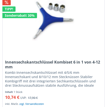
TIPP!
Sonderrabatt 30%
Innensechskantschlüssel Kombiset 6 in 1 von 4-12
mm
Kombi-Innensechskantschlüssel mit 4/5/6 mm
Innensechskant und 8/10/12 mm Stecknüssen Stabiler
Kombigriff mit drei integrierten Sechkantschlüsseln und
drei Stecknussaufsätzen stabile Ausführung, die ideale
Ergänzung für das Bordwerkzeug...
Inhalt
1 Stück
10,74 €
UVP:
17,90 €
inkl. MwSt.
zzgl. Versandkosten