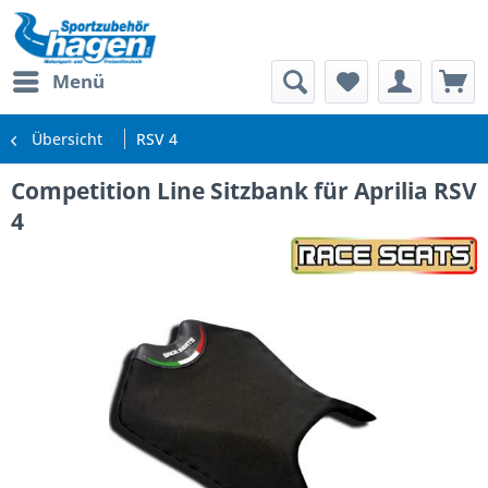
Menü
Übersicht
RSV 4
Competition Line Sitzbank für Aprilia RSV
4