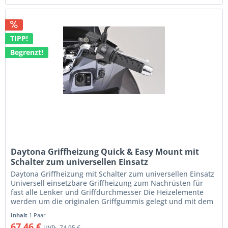
TIPP!
Begrenzt!
Daytona Griffheizung Quick & Easy Mount mit
Schalter zum universellen Einsatz
Daytona Griffheizung mit Schalter zum universellen Einsatz
Universell einsetzbare Griffheizung zum Nachrüsten für
fast alle Lenker und Griffdurchmesser Die Heizelemente
werden um die originalen Griffgummis gelegt und mit dem
beiliegenden...
Inhalt
1 Paar
67,46 €
UVP:
74,95 €