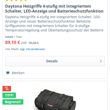
Daytona Heizgriffe 4-stufig mit integriertem
Schalter, LED-Anzeige und Batterieschutzfunktion
Daytona Heizgriffe 4-stufig mit integriertem Schalter, LED-
Anzeige und neuer Batterieschutzfunktion Beheizte
Griffgummis mit integriertem Schalter für 4-stufige
Temperaturregelung und Überlastungssschutz der Batterie
Weiche Heizgriffe...
Inhalt
1 Paar
89,10 €
UVP:
99,00 €
inkl. MwSt.
zzgl. Versandkosten
Details
Merken
TIPP!
Begrenzt!