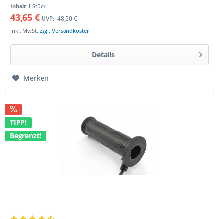
Sitzposition in...
Inhalt
1 Stück
43,65 €
UVP:
48,50 €
inkl. MwSt.
zzgl. Versandkosten
Details
Merken
TIPP!
Begrenzt!