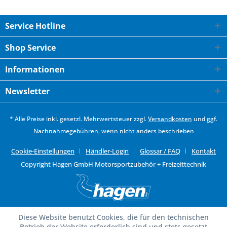
Service Hotline
Shop Service
Informationen
Newsletter
* Alle Preise inkl. gesetzl. Mehrwertsteuer zzgl.
Versandkosten
und ggf.
Nachnahmegebühren, wenn nicht anders beschrieben
Cookie-Einstellungen
Händler-Login
Glossar / FAQ
Kontakt
Copyright Hagen GmbH Motorsportzubehör + Freizeittechnik
Diese Website benutzt Cookies, die für den technischen
Betrieb der Website erforderlich sind und stets gesetzt