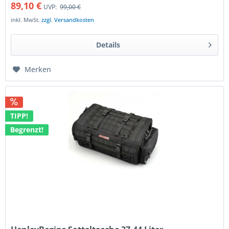
89,10 €
UVP:
99,00 €
inkl. MwSt.
zzgl. Versandkosten
Details
Merken
TIPP!
Begrenzt!