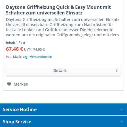
Daytona Griffheizung Quick & Easy Mount mit
Schalter zum universellen Einsatz
Daytona Griffheizung mit Schalter zum universellen Einsatz
Universell einsetzbare Griffheizung zum Nachrüsten für
fast alle Lenker und Griffdurchmesser Die Heizelemente
werden um die originalen Griffgummis gelegt und mit dem
beiliegenden...
Inhalt
1 Paar
67,46 €
UVP:
74,95 €
inkl. MwSt.
zzgl. Versandkosten
Details
Merken
Service Hotline
Shop Service