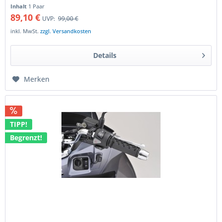
Weiche Heizgriffe...
Inhalt
1 Paar
89,10 €
UVP:
99,00 €
inkl. MwSt.
zzgl. Versandkosten
Details
Merken
TIPP!
Begrenzt!