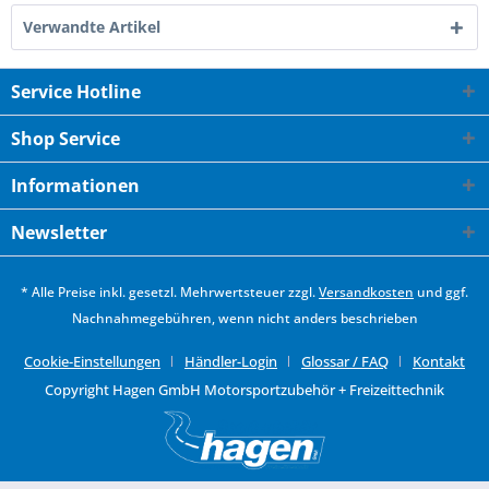
Verwandte Artikel
Service Hotline
Shop Service
Informationen
Newsletter
* Alle Preise inkl. gesetzl. Mehrwertsteuer zzgl.
Versandkosten
und ggf.
Nachnahmegebühren, wenn nicht anders beschrieben
Cookie-Einstellungen
Händler-Login
Glossar / FAQ
Kontakt
Copyright Hagen GmbH Motorsportzubehör + Freizeittechnik