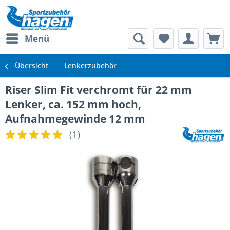
Menü
Übersicht
Lenkerzubehör
Riser Slim Fit verchromt für 22 mm
Lenker, ca. 152 mm hoch,
Aufnahmegewinde 12 mm
(
1
)