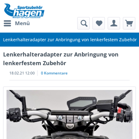
Menü
Lenkerhalteradapter zur Anbringung von lenkerfestem Zubehör
Lenkerhalteradapter zur Anbringung von
lenkerfestem Zubehör
18.02.21 12:00
0 Kommentare