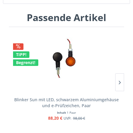
Passende Artikel
TIPP!
Begrenzt!
Blinker Sun mit LED, schwarzem Aluminiumgehäuse
und e-Prüfzeichen, Paar
Inhalt
1 Paar
88,20 €
UVP:
98,00 €