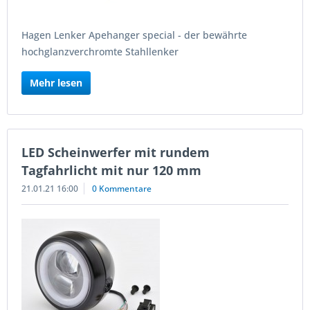
Hagen Lenker Apehanger special - der bewährte
hochglanzverchromte Stahllenker
Mehr lesen
LED Scheinwerfer mit rundem
Tagfahrlicht mit nur 120 mm
21.01.21 16:00
0 Kommentare