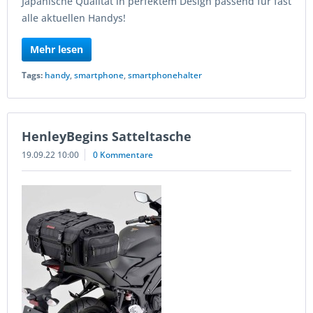
Japanische Qualität in perfektem Design passend für fast
alle aktuellen Handys!
Mehr lesen
Tags:
handy
,
smartphone
,
smartphonehalter
HenleyBegins Satteltasche
19.09.22 10:00
0 Kommentare