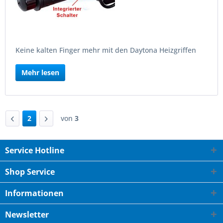
Keine kalten Finger mehr mit den Daytona Heizgriffen
Mehr lesen
2
von
3
Service Hotline
Shop Service
Informationen
Newsletter