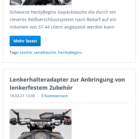
Schwarze HenlyBegins Gepäcktasche die durch ein
cleveres Reißverschlusssystem nach Bedarf auf ein
Volumen von 37-44 Litern angepasst werden kann
Mehr lesen
Tags:
tasche
,
satteltasche
,
henleybegins
Lenkerhalteradapter zur Anbringung von
lenkerfestem Zubehör
18.02.21 12:00
0 Kommentare