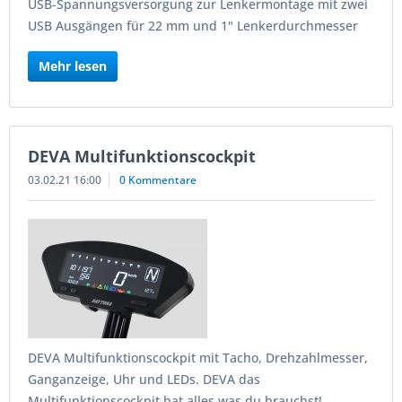
USB-Spannungsversorgung zur Lenkermontage mit zwei
USB Ausgängen für 22 mm und 1" Lenkerdurchmesser
Mehr lesen
DEVA Multifunktionscockpit
03.02.21 16:00
0 Kommentare
DEVA Multifunktionscockpit mit Tacho, Drehzahlmesser,
Ganganzeige, Uhr und LEDs. DEVA das
Multifunktionscockpit hat alles was du brauchst!