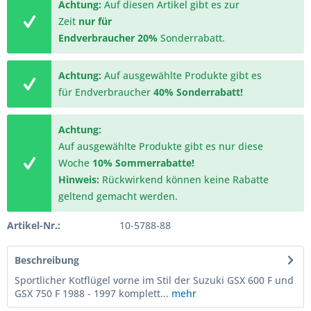
Achtung:
Auf diesen Artikel gibt es zur
Zeit
nur für
Endverbraucher
20%
Sonderrabatt.
Achtung:
Auf ausgewählte Produkte gibt es
für Endverbraucher
40% Sonderrabatt!
Achtung:
Auf ausgewählte Produkte gibt es nur diese
Woche
10% Sommerrabatte!
Hinweis:
Rückwirkend können keine Rabatte
geltend gemacht werden.
Artikel-Nr.:
10-5788-88
Beschreibung
Sportlicher Kotflügel vorne im Stil der Suzuki GSX 600 F und
GSX 750 F 1988 - 1997 komplett...
mehr