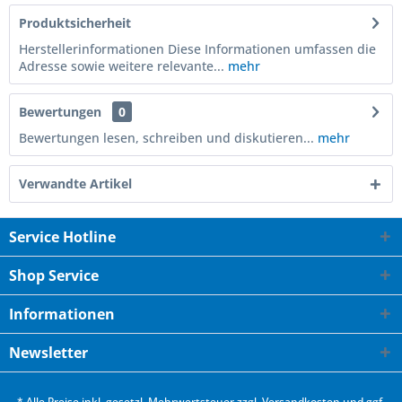
Produktsicherheit
Herstellerinformationen Diese Informationen umfassen die
Adresse sowie weitere relevante...
mehr
Bewertungen
0
Bewertungen lesen, schreiben und diskutieren...
mehr
Verwandte Artikel
Service Hotline
Shop Service
Informationen
Newsletter
* Alle Preise inkl. gesetzl. Mehrwertsteuer zzgl.
Versandkosten
und ggf.