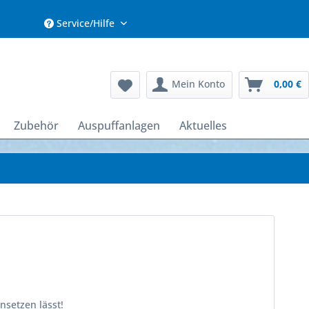
Service/Hilfe
Mein Konto
0,00 €
Zubehör
Auspuffanlagen
Aktuelles
nsetzen lässt!