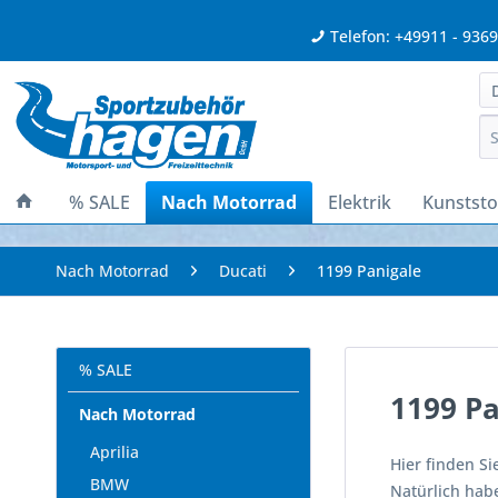
Telefon: +49911 - 936
% SALE
Nach Motorrad
Elektrik
Kunststof
Nach Motorrad
Ducati
1199 Panigale
% SALE
1199 Pa
Nach Motorrad
Aprilia
Hier finden Si
BMW
Natürlich habe