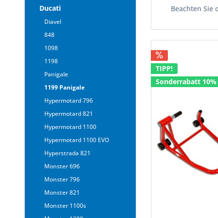
Ducati
Beachten Sie 
Diavel
848
1098
1198
TIPP!
Panigale
Sonderrabatt 10%
1199 Panigale
Hypermotard 796
Hypermotard 821
Hypermotard 1100
Hypermotard 1100 EVO
Hyperstrada 821
Monster 696
Monster 796
Monster 821
Monster 1100s