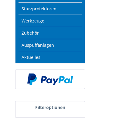
Sturzprotektoren
Werkzeuge
Zubehör
Auspuffanlagen
Aktuelles