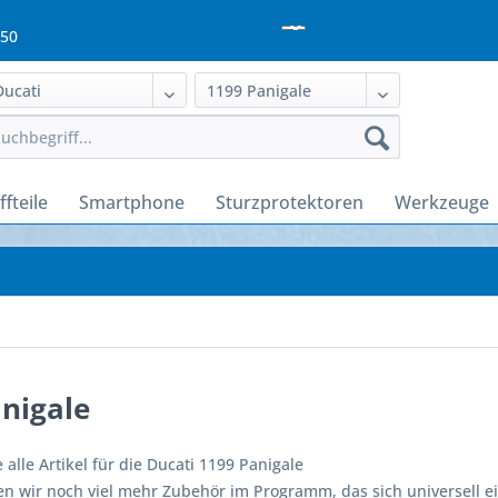
950
fteile
Smartphone
Sturzprotektoren
Werkzeuge
nigale
e alle Artikel für die Ducati 1199 Panigale
n wir noch viel mehr Zubehör im Programm, das sich universell ei