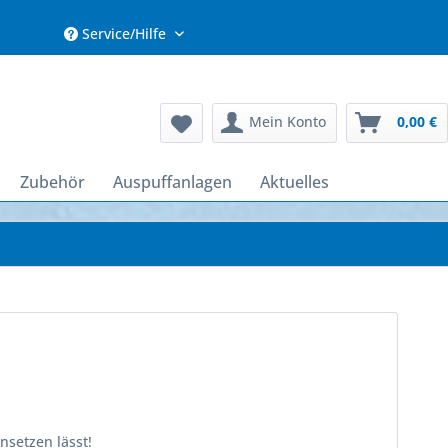
Service/Hilfe
Mein Konto
0,00 €
Zubehör
Auspuffanlagen
Aktuelles
nsetzen lässt!