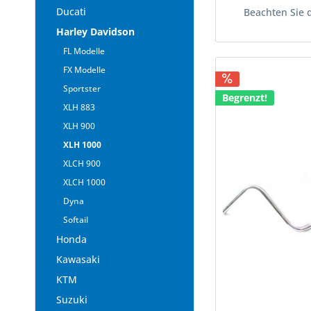
Ducati
Beachten Sie 
Harley Davidson
FL Modelle
FX Modelle
Sportster
Begrenzt!
XLH 883
XLH 900
XLH 1000
XLCH 900
XLCH 1000
Dyna
Softail
Honda
Kawasaki
KTM
Suzuki