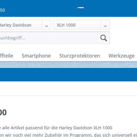
950
fteile
Smartphone
Sturzprotektoren
Werkzeuge
00
e alle Artikel passend für die Harley Davidson XLH 1000
n wir noch viel mehr Zubehör im Programm, das sich universell ei