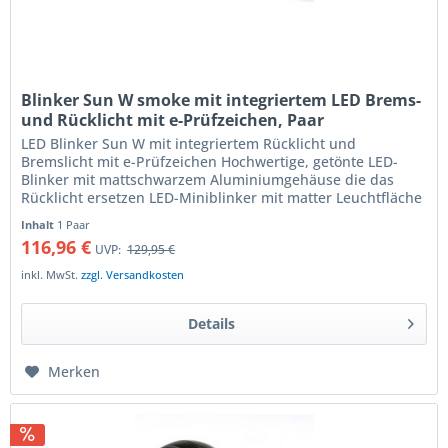
Blinker Sun W smoke mit integriertem LED Brems-
und Rücklicht mit e-Prüfzeichen, Paar
LED Blinker Sun W mit integriertem Rücklicht und
Bremslicht mit e-Prüfzeichen Hochwertige, getönte LED-
Blinker mit mattschwarzem Aluminiumgehäuse die das
Rücklicht ersetzen LED-Miniblinker mit matter Leuchtfläche
die das helle LED-Licht...
Inhalt
1 Paar
116,96 €
UVP:
129,95 €
inkl. MwSt.
zzgl. Versandkosten
Details
Merken