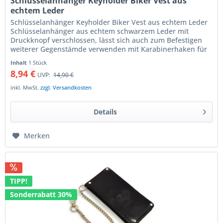
Schlüsselanhänger Keyholder Biker Vest aus
echtem Leder
Schlüsselanhänger Keyholder Biker Vest aus echtem Leder
Schlüsselanhänger aus echtem schwarzem Leder mit
Druckknopf verschlossen, lässt sich auch zum Befestigen
weiterer Gegenstämde verwenden mit Karabinerhaken für
den Gürtel und...
Inhalt
1 Stück
8,94 €
UVP:
14,90 €
inkl. MwSt.
zzgl. Versandkosten
Details
Merken
TIPP!
Sonderrabatt 30%