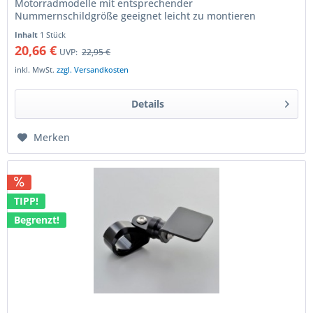
Motorradmodelle mit entsprechender
Nummernschildgröße geeignet leicht zu montieren
vorgebohrte Aufnahmen für die...
Inhalt
1 Stück
20,66 €
UVP:
22,95 €
inkl. MwSt.
zzgl. Versandkosten
Details
Merken
TIPP!
Begrenzt!