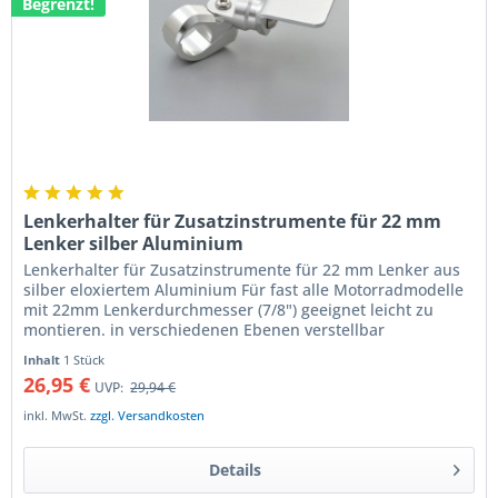
Begrenzt!
Lenkerhalter für Zusatzinstrumente für 22 mm
Lenker silber Aluminium
Lenkerhalter für Zusatzinstrumente für 22 mm Lenker aus
silber eloxiertem Aluminium Für fast alle Motorradmodelle
mit 22mm Lenkerdurchmesser (7/8") geeignet leicht zu
montieren. in verschiedenen Ebenen verstellbar
Aufnahmefläche 40 x 40...
Inhalt
1 Stück
26,95 €
UVP:
29,94 €
inkl. MwSt.
zzgl. Versandkosten
Details