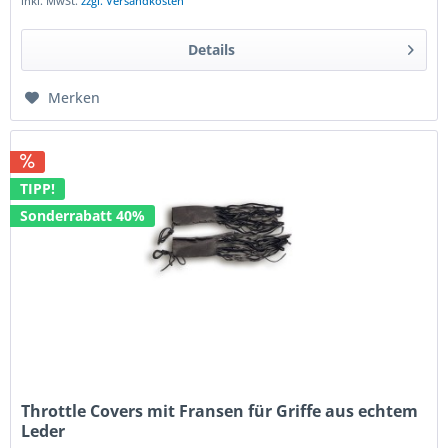
inkl. MwSt.
zzgl. Versandkosten
Details
Merken
TIPP!
Sonderrabatt 40%
Throttle Covers mit Fransen für Griffe aus echtem
Leder