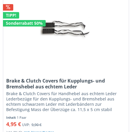
TIPP!
Sonderrabatt 50%
Brake & Clutch Covers für Kupplungs- und
Bremshebel aus echtem Leder
Brake & Clutch Covers für Handhebel aus echtem Leder
Lederbezüge für den Kupplungs- und Bremshebel aus
echtem schwarzem Leder mit Lederbändern zur
Befestigung Mass der Überzüge ca. 11,5 x 5 cm stabil
vernietete Befestigungsbänder Preis...
Inhalt
1 Paar
4,95 €
UVP:
9,90 €