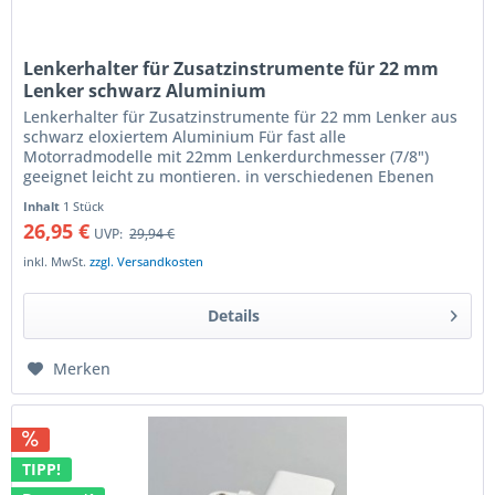
Lenkerhalter für Zusatzinstrumente für 22 mm
Lenker schwarz Aluminium
Lenkerhalter für Zusatzinstrumente für 22 mm Lenker aus
schwarz eloxiertem Aluminium Für fast alle
Motorradmodelle mit 22mm Lenkerdurchmesser (7/8")
geeignet leicht zu montieren. in verschiedenen Ebenen
verstellbar Aufnahmefläche 40 x 40...
Inhalt
1 Stück
26,95 €
UVP:
29,94 €
inkl. MwSt.
zzgl. Versandkosten
Details
Merken
TIPP!