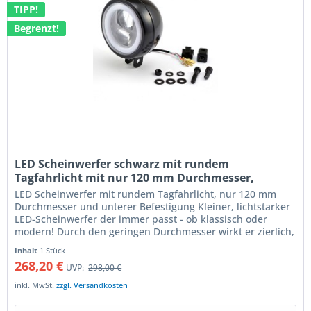
TIPP!
Begrenzt!
LED Scheinwerfer schwarz mit rundem
Tagfahrlicht mit nur 120 mm Durchmesser,
Befestigung unten
LED Scheinwerfer mit rundem Tagfahrlicht, nur 120 mm
Durchmesser und unterer Befestigung Kleiner, lichtstarker
LED-Scheinwerfer der immer passt - ob klassisch oder
modern! Durch den geringen Durchmesser wirkt er zierlich,
ist aber durch...
Inhalt
1 Stück
268,20 €
UVP:
298,00 €
inkl. MwSt.
zzgl. Versandkosten