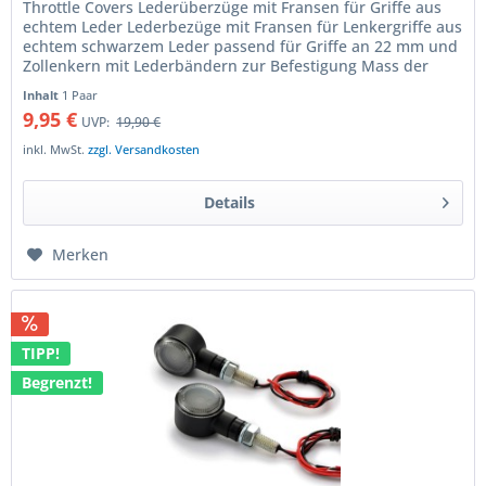
Throttle Covers Lederüberzüge mit Fransen für Griffe aus
echtem Leder Lederbezüge mit Fransen für Lenkergriffe aus
echtem schwarzem Leder passend für Griffe an 22 mm und
Zollenkern mit Lederbändern zur Befestigung Mass der
Überzüge ca....
Inhalt
1 Paar
9,95 €
UVP:
19,90 €
inkl. MwSt.
zzgl. Versandkosten
Details
Merken
TIPP!
Begrenzt!