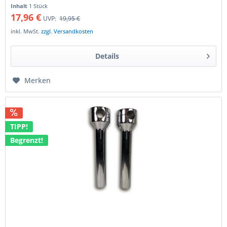
am Lenker verstellbar...
Inhalt
1 Stück
17,96 €
UVP:
19,95 €
inkl. MwSt.
zzgl. Versandkosten
Details
Merken
TIPP!
Begrenzt!