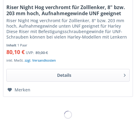
Riser Night Hog verchromt für Zolllenker, 8" bzw.
203 mm hoch, Aufnahmegewinde UNF geeignet
für Harl
Riser Night Hog verchromt für Zolllenker, 8" bzw. 203 mm
hoch, Aufnahmegewinde unten UNF geeignet für Harley
Diese Riser mit Befestigungsschraubengewinde für UNF-
Schrauben können bei vielen Harley-Modellen mit Lenkern
mit 25,4 mm...
Inhalt
1 Paar
80,10 €
UVP:
89,00 €
inkl. MwSt.
zzgl. Versandkosten
Details
Merken