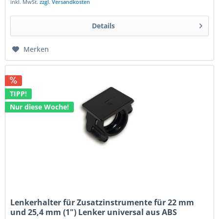
inkl. MwSt.
zzgl. Versandkosten
Details
Merken
TIPP!
Nur diese Woche!
Lenkerhalter für Zusatzinstrumente für 22 mm
und 25,4 mm (1") Lenker universal aus ABS