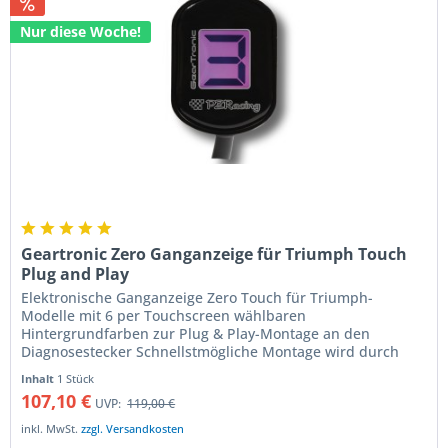
Nur diese Woche!
Geartronic Zero Ganganzeige für Triumph Touch
Plug and Play
Elektronische Ganganzeige Zero Touch für Triumph-
Modelle mit 6 per Touchscreen wählbaren
Hintergrundfarben zur Plug & Play-Montage an den
Diagnosestecker Schnellstmögliche Montage wird durch
das direkte Anstecken der Ganganzeige an den...
Inhalt
1 Stück
107,10 €
UVP:
119,00 €
inkl. MwSt.
zzgl. Versandkosten