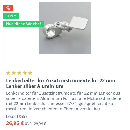
TIPP!
Nur diese Woche!
Lenkerhalter für Zusatzinstrumente für 22 mm
Lenker silber Aluminium
Lenkerhalter für Zusatzinstrumente für 22 mm Lenker aus
silber eloxiertem Aluminium Für fast alle Motorradmodelle
mit 22mm Lenkerdurchmesser (7/8") geeignet leicht zu
montieren. in verschiedenen Ebenen verstellbar
Aufnahmefläche 40 x 40...
Inhalt
1 Stück
26,95 €
UVP:
29,94 €