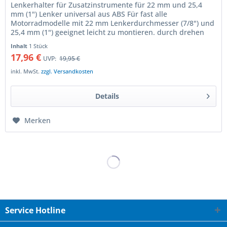
Lenkerhalter für Zusatzinstrumente für 22 mm und 25,4
mm (1") Lenker universal aus ABS Für fast alle
Motorradmodelle mit 22 mm Lenkerdurchmesser (7/8") und
25,4 mm (1") geeignet leicht zu montieren. durch drehen
am Lenker verstellbar...
Inhalt
1 Stück
17,96 €
UVP:
19,95 €
inkl. MwSt.
zzgl. Versandkosten
Details
Merken
Service Hotline