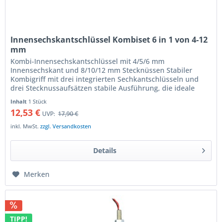
Innensechskantschlüssel Kombiset 6 in 1 von 4-12
mm
Kombi-Innensechskantschlüssel mit 4/5/6 mm
Innensechskant und 8/10/12 mm Stecknüssen Stabiler
Kombigriff mit drei integrierten Sechkantschlüsseln und
drei Stecknussaufsätzen stabile Ausführung, die ideale
Ergänzung für das Bordwerkzeug...
Inhalt
1 Stück
12,53 €
UVP:
17,90 €
inkl. MwSt.
zzgl. Versandkosten
Details
Merken
TIPP!