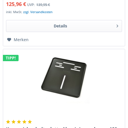
125,96 €
UVP:
139,95 €
inkl. MwSt.
zzgl. Versandkosten
Details
Merken
TIPP!