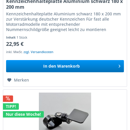
Kennzeichenhalteplatte Aluminium schwarz 180 x
200 mm
Kennzeichenhalteplatte Aluminium schwarz 180 x 200 mm
zur Verstärkung deutscher Kennzeichen Für fast alle
Motorradmodelle mit entsprechender
Nummernschildgröße geeignet leicht zu montieren
vorgebohrte Aufnahmen für die...
Inhalt
1 Stück
22,95 €
inkl. MwSt.
zzgl. Versandkosten
In den
Warenkorb
Merken
TIPP!
Nur diese Woche!