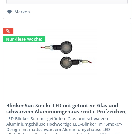
Merken
Nur diese Woche!
Blinker Sun Smoke LED mit getöntem Glas und
schwarzem Aluminiumgehäuse mit e-Prüfzeichen,
Paar
LED Blinker Sun mit getöntem Glas und schwarzem
Aluminiumgehäuse Hochwertige LED-Blinker im "Smoke"-
Design mit mattschwarzem Aluminiumgehäuse LED-