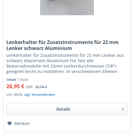
Lenkerhalter für Zusatzinstrumente für 22 mm
Lenker schwarz Aluminium
Lenkerhalter für Zusatzinstrumente für 22 mm Lenker aus
schwarz eloxiertem Aluminium Für fast alle
Motorradmodelle mit 22mm Lenkerdurchmesser (7/8")
geeignet leicht zu montieren. in verschiedenen Ebenen
verstellbar Aufnahmefläche 40 x 40...
Inhalt
1 Stück
26,95 €
UVP:
29,94 €
inkl. MwSt.
zzgl. Versandkosten
Details
Merken