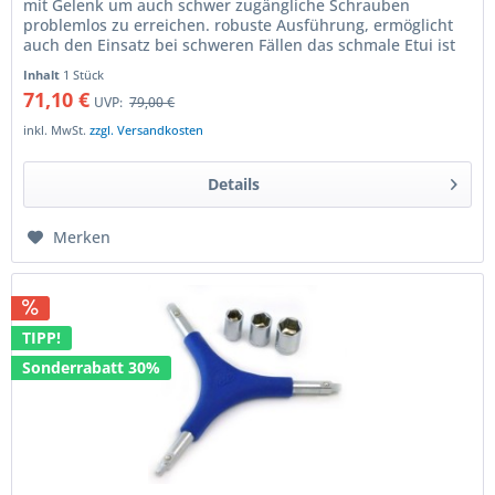
mit Gelenk um auch schwer zugängliche Schrauben
problemlos zu erreichen. robuste Ausführung, ermöglicht
auch den Einsatz bei schweren Fällen das schmale Etui ist
leicht unter der...
Inhalt
1 Stück
71,10 €
UVP:
79,00 €
inkl. MwSt.
zzgl. Versandkosten
Details
Merken
TIPP!
Sonderrabatt 30%