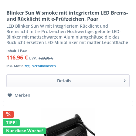
Blinker Sun W smoke mit integriertem LED Brems-
und Rücklicht mit e-Prüfzeichen, Paar
LED Blinker Sun W mit integriertem Rücklicht und
Bremslicht mit e-Prüfzeichen Hochwertige, getönte LED-
Blinker mit mattschwarzem Aluminiumgehäuse die das
Rücklicht ersetzen LED-Miniblinker mit matter Leuchtfläche
die das helle LED-Licht...
Inhalt
1 Paar
116,96 €
UVP:
129,95 €
inkl. MwSt.
zzgl. Versandkosten
Details
Merken
TIPP!
Nur diese Woche!