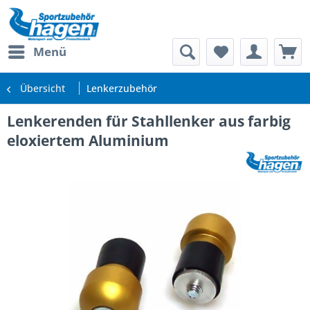
Menü
Übersicht
Lenkerzubehör
Lenkerenden für Stahllenker aus farbig
eloxiertem Aluminium