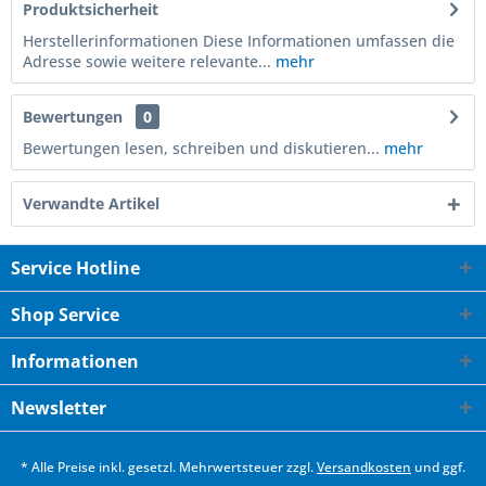
Produktsicherheit
Herstellerinformationen Diese Informationen umfassen die
Adresse sowie weitere relevante...
mehr
Bewertungen
0
Bewertungen lesen, schreiben und diskutieren...
mehr
Verwandte Artikel
Service Hotline
Shop Service
Informationen
Newsletter
* Alle Preise inkl. gesetzl. Mehrwertsteuer zzgl.
Versandkosten
und ggf.