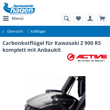
Menü
Übersicht
Kotflügel
Carbonkotflügel für Kawasaki Z 900 RS
komplett mit Anbaukit