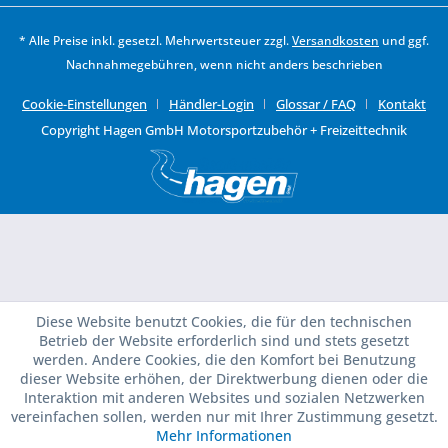
* Alle Preise inkl. gesetzl. Mehrwertsteuer zzgl.
Versandkosten
und ggf.
Nachnahmegebühren, wenn nicht anders beschrieben
Cookie-Einstellungen
Händler-Login
Glossar / FAQ
Kontakt
Copyright Hagen GmbH Motorsportzubehör + Freizeittechnik
Diese Website benutzt Cookies, die für den technischen
Betrieb der Website erforderlich sind und stets gesetzt
werden. Andere Cookies, die den Komfort bei Benutzung
dieser Website erhöhen, der Direktwerbung dienen oder die
Interaktion mit anderen Websites und sozialen Netzwerken
vereinfachen sollen, werden nur mit Ihrer Zustimmung gesetzt.
Mehr Informationen