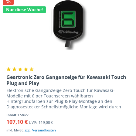
Nur diese Woche!
Geartronic Zero Ganganzeige für Kawasaki Touch
Plug and Play
Elektronische Ganganzeige Zero Touch für Kawasaki-
Modelle mit 6 per Touchscreen wählbaren
Hintergrundfarben zur Plug & Play-Montage an den
Diagnosestecker Schnellstmögliche Montage wird durch
das direkte Anstecken der Ganganzeige an den...
Inhalt
1 Stück
107,10 €
UVP:
119,00 €
inkl. MwSt.
zzgl. Versandkosten