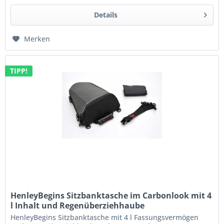
Details
Merken
TIPP!
HenleyBegins Sitzbanktasche im Carbonlook mit 4
l Inhalt und Regenüberziehhaube
HenleyBegins Sitzbanktasche mit 4 l Fassungsvermögen