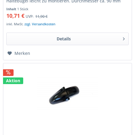
Haltebügel leicht zu montieren. Durchmesser ca. 90 mm
schwarzes...
Inhalt
1 Stück
10,71 €
UVP:
11,90 €
inkl. MwSt.
zzgl. Versandkosten
Details
Merken
Aktion