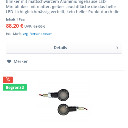
Blinker mit mattschwarzem Aluminiumgehäuse LED-
Miniblinker mit matter, gelber Leuchtfläche die das helle
LED-Licht gleichmässig verteilt, kein heller Punkt durch die
LED ist sichtbar....
Inhalt
1 Paar
88,20 €
UVP:
98,00 €
inkl. MwSt.
zzgl. Versandkosten
Details
Merken
Begrenzt!