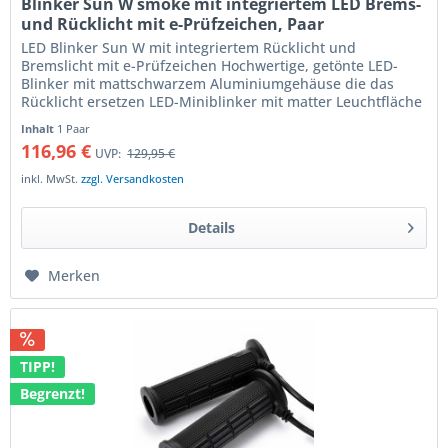
Blinker Sun W smoke mit integriertem LED Brems-
und Rücklicht mit e-Prüfzeichen, Paar
LED Blinker Sun W mit integriertem Rücklicht und
Bremslicht mit e-Prüfzeichen Hochwertige, getönte LED-
Blinker mit mattschwarzem Aluminiumgehäuse die das
Rücklicht ersetzen LED-Miniblinker mit matter Leuchtfläche
die das helle LED-Licht...
Inhalt
1 Paar
116,96 €
UVP:
129,95 €
inkl. MwSt.
zzgl. Versandkosten
Details
Merken
TIPP!
Begrenzt!