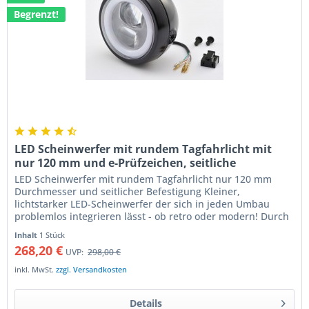
Begrenzt!
LED Scheinwerfer mit rundem Tagfahrlicht mit
nur 120 mm und e-Prüfzeichen, seitliche
Befestigung
LED Scheinwerfer mit rundem Tagfahrlicht nur 120 mm
Durchmesser und seitlicher Befestigung Kleiner,
lichtstarker LED-Scheinwerfer der sich in jeden Umbau
problemlos integrieren lässt - ob retro oder modern! Durch
den geringen Durchmesser...
Inhalt
1 Stück
268,20 €
UVP:
298,00 €
inkl. MwSt.
zzgl. Versandkosten
Details