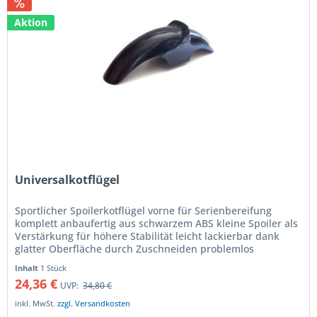
Aktion
Universalkotflügel
Sportlicher Spoilerkotflügel vorne für Serienbereifung
komplett anbaufertig aus schwarzem ABS kleine Spoiler als
Verstärkung für höhere Stabilität leicht lackierbar dank
glatter Oberfläche durch Zuschneiden problemlos
anpassbar für 18'"...
Inhalt
1 Stück
24,36 €
UVP:
34,80 €
inkl. MwSt.
zzgl. Versandkosten