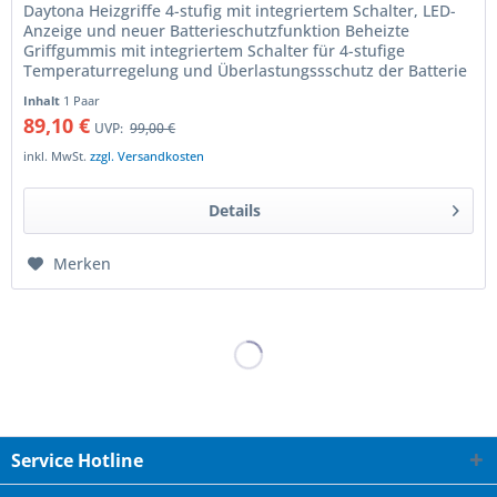
Daytona Heizgriffe 4-stufig mit integriertem Schalter, LED-
Anzeige und neuer Batterieschutzfunktion Beheizte
Griffgummis mit integriertem Schalter für 4-stufige
Temperaturregelung und Überlastungssschutz der Batterie
Weiche Heizgriffe...
Inhalt
1 Paar
89,10 €
UVP:
99,00 €
inkl. MwSt.
zzgl. Versandkosten
Details
Merken
Service Hotline