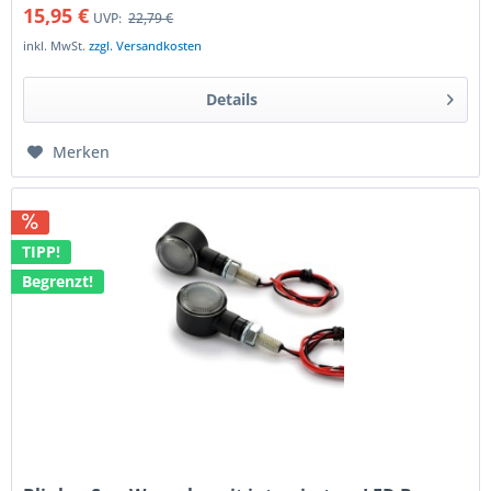
15,95 €
UVP:
22,79 €
inkl. MwSt.
zzgl. Versandkosten
Details
Merken
TIPP!
Begrenzt!