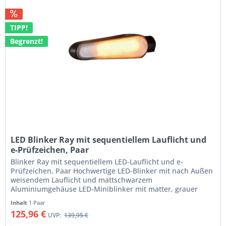
TIPP!
Begrenzt!
LED Blinker Ray mit sequentiellem Lauflicht und
e-Prüfzeichen, Paar
Blinker Ray mit sequentiellem LED-Lauflicht und e-
Prüfzeichen, Paar Hochwertige LED-Blinker mit nach Außen
weisendem Lauflicht und mattschwarzem
Aluminiumgehäuse LED-Miniblinker mit matter, grauer
Leuchtfläche welche das helle LED-Licht...
Inhalt
1 Paar
125,96 €
UVP:
139,95 €