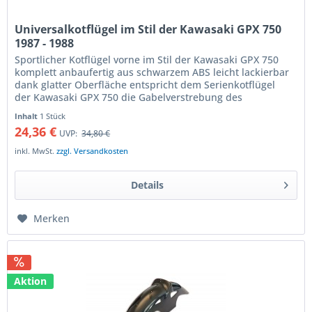
Universalkotflügel im Stil der Kawasaki GPX 750
1987 - 1988
Sportlicher Kotflügel vorne im Stil der Kawasaki GPX 750
komplett anbaufertig aus schwarzem ABS leicht lackierbar
dank glatter Oberfläche entspricht dem Serienkotflügel
der Kawasaki GPX 750 die Gabelverstrebung des
Originalkotflügels...
Inhalt
1 Stück
24,36 €
UVP:
34,80 €
inkl. MwSt.
zzgl. Versandkosten
Details
Merken
Aktion