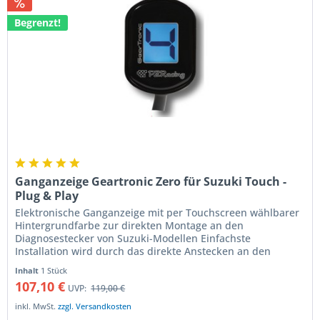
Begrenzt!
Ganganzeige Geartronic Zero für Suzuki Touch -
Plug & Play
Elektronische Ganganzeige mit per Touchscreen wählbarer
Hintergrundfarbe zur direkten Montage an den
Diagnosestecker von Suzuki-Modellen Einfachste
Installation wird durch das direkte Anstecken an den
Diagnosestecker des Motorrades...
Inhalt
1 Stück
107,10 €
UVP:
119,00 €
inkl. MwSt.
zzgl. Versandkosten