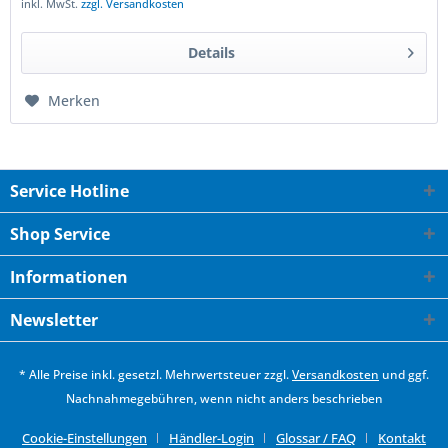
inkl. MwSt.
zzgl. Versandkosten
Details
Merken
Service Hotline
Shop Service
Informationen
Newsletter
* Alle Preise inkl. gesetzl. Mehrwertsteuer zzgl.
Versandkosten
und ggf.
Nachnahmegebühren, wenn nicht anders beschrieben
Cookie-Einstellungen
Händler-Login
Glossar / FAQ
Kontakt