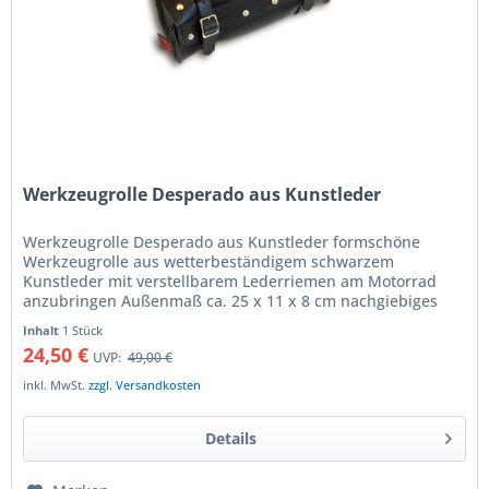
Werkzeugrolle Desperado aus Kunstleder
Werkzeugrolle Desperado aus Kunstleder formschöne
Werkzeugrolle aus wetterbeständigem schwarzem
Kunstleder mit verstellbarem Lederriemen am Motorrad
anzubringen Außenmaß ca. 25 x 11 x 8 cm nachgiebiges
Material ermöglicht es auch größere...
Inhalt
1 Stück
24,50 €
UVP:
49,00 €
inkl. MwSt.
zzgl. Versandkosten
Details