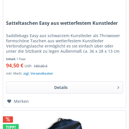
Satteltaschen Easy aus wetterfestem Kunstleder
Saddlebags Easy aus schwarzem Kunstleder als Throwover
formschöne Taschen aus wetterfestem Kunstleder
Verbindungslasche ermöglicht es sie einfach über oder
unter die Sitzbank zu legen Außenmaß ca. 36 x 28 x 13 cm
nachgiebiges Material...
Inhalt
1 Paar
94,50 €
UVP:
189,00 €
inkl. MwSt.
zzgl. Versandkosten
Details
Merken
TIPP!