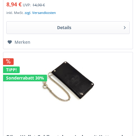
8,94 €
UVP:
14,90 €
inkl. MwSt.
zzgl. Versandkosten
Details
Merken
TIPP!
Sonderrabatt 30%