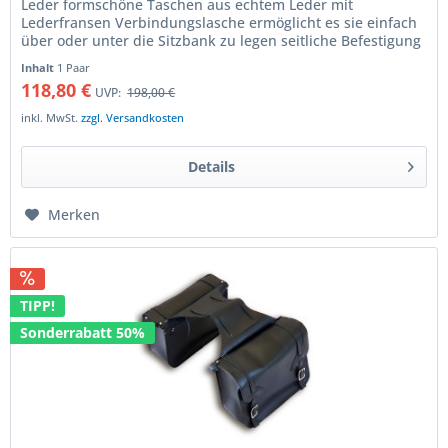
Leder formschöne Taschen aus echtem Leder mit
Lederfransen Verbindungslasche ermöglicht es sie einfach
über oder unter die Sitzbank zu legen seitliche Befestigung
ist mit...
Inhalt
1 Paar
118,80 €
UVP:
198,00 €
inkl. MwSt.
zzgl. Versandkosten
Details
Merken
TIPP!
Sonderrabatt 50%