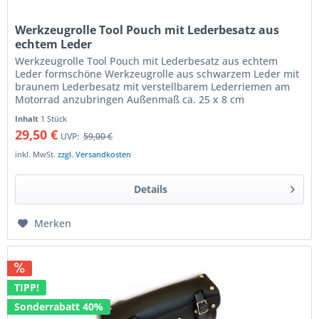
Werkzeugrolle Tool Pouch mit Lederbesatz aus
echtem Leder
Werkzeugrolle Tool Pouch mit Lederbesatz aus echtem
Leder formschöne Werkzeugrolle aus schwarzem Leder mit
braunem Lederbesatz mit verstellbarem Lederriemen am
Motorrad anzubringen Außenmaß ca. 25 x 8 cm
nachgiebiges Material ermöglicht...
Inhalt
1 Stück
29,50 €
UVP:
59,00 €
inkl. MwSt.
zzgl. Versandkosten
Details
Merken
TIPP!
Sonderrabatt 40%