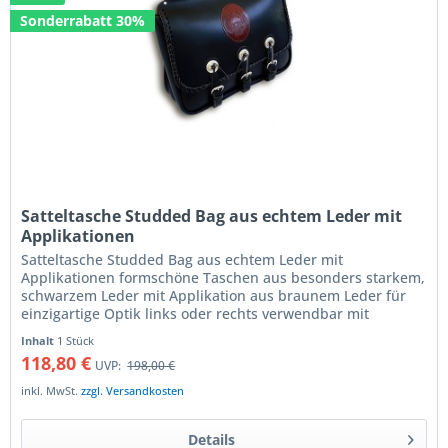
Sonderrabatt 30%
Satteltasche Studded Bag aus echtem Leder mit
Applikationen
Satteltasche Studded Bag aus echtem Leder mit
Applikationen formschöne Taschen aus besonders starkem,
schwarzem Leder mit Applikation aus braunem Leder für
einzigartige Optik links oder rechts verwendbar mit
universellen Lederriemen...
Inhalt
1 Stück
118,80 €
UVP:
198,00 €
inkl. MwSt.
zzgl. Versandkosten
Details