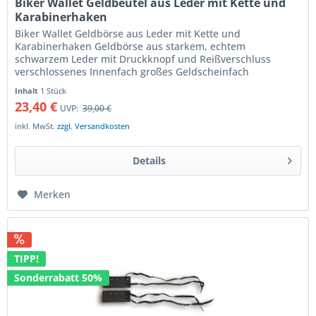
Biker Wallet Geldbeutel aus Leder mit Kette und
Karabinerhaken
Biker Wallet Geldbörse aus Leder mit Kette und
Karabinerhaken Geldbörse aus starkem, echtem
schwarzem Leder mit Druckknopf und Reißverschluss
verschlossenes Innenfach großes Geldscheinfach
Kreditkartenfach Visitenkartenfach lässt sich...
Inhalt
1 Stück
23,40 €
UVP:
39,00 €
inkl. MwSt.
zzgl. Versandkosten
Details
Merken
TIPP!
Sonderrabatt 50%