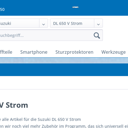
950
fteile
Smartphone
Sturzprotektoren
Werkzeuge
 V Strom
e alle Artikel für die Suzuki DL 650 V Strom
n wir noch viel mehr Zubehör im Programm, das sich universell ei