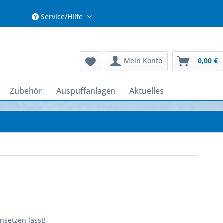
Service/Hilfe
Mein Konto
0,00 €
Zubehör
Auspuffanlagen
Aktuelles
nsetzen lässt!