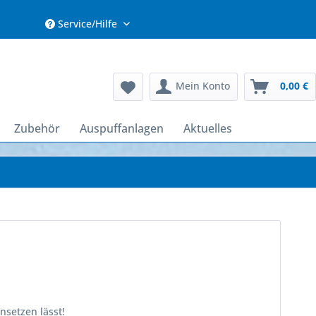
Service/Hilfe
Mein Konto
0,00 €
Zubehör
Auspuffanlagen
Aktuelles
nsetzen lässt!