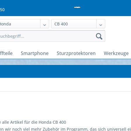
950
fteile
Smartphone
Sturzprotektoren
Werkzeuge
e alle Artikel für die Honda CB 400
n wir noch viel mehr Zubehör im Programm, das sich universell ei