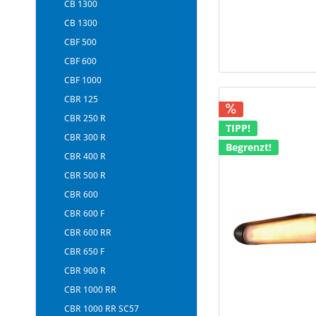
CB 1300
CB 1300
CBF 500
CBF 600
CBF 1000
CBR 125
CBR 250 R
TIPP!
CBR 300 R
Begrenzt!
CBR 400 R
CBR 500 R
CBR 600
CBR 600 F
CBR 600 RR
CBR 650 F
CBR 900 R
CBR 1000 RR
CBR 1000 RR SC57