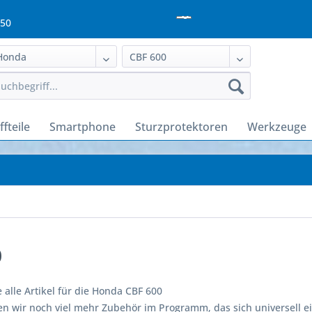
950
fteile
Smartphone
Sturzprotektoren
Werkzeuge
0
e alle Artikel für die Honda CBF 600
n wir noch viel mehr Zubehör im Programm, das sich universell ei