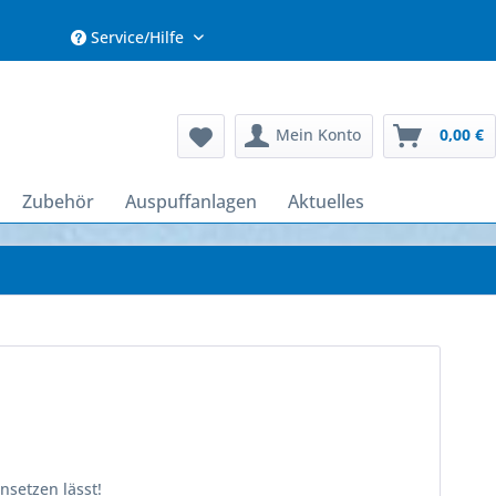
Service/Hilfe
Mein Konto
0,00 €
Zubehör
Auspuffanlagen
Aktuelles
nsetzen lässt!