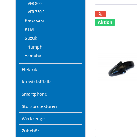
VFR 800
VFR 750 F
Kawasaki
Aktion
KTM
Suzuki
Triumph
Yamaha
Elektrik
Kunststoffteile
Smartphone
Sturzprotektoren
Werkzeuge
Zubehör