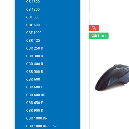
CB 1300
CB 1300
CBF 500
CBF 600
CBF 1000
Aktion
CBR 125
CBR 250 R
CBR 300 R
CBR 400 R
CBR 500 R
CBR 600
CBR 600 F
CBR 600 RR
CBR 650 F
CBR 900 R
CBR 1000 RR
CBR 1000 RR SC57