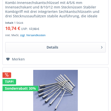
Kombi-Innensechskantschlüssel mit 4/5/6 mm
Innensechskant und 8/10/12 mm Stecknüssen Stabiler
Kombigriff mit drei integrierten Sechkantschlüsseln und
drei Stecknussaufsätzen stabile Ausführung, die ideale
Ergänzung für das Bordwerkzeug...
Inhalt
1 Stück
10,74 €
UVP:
17,90 €
inkl. MwSt.
zzgl. Versandkosten
Details
Merken
TIPP!
Sonderrabatt 30%