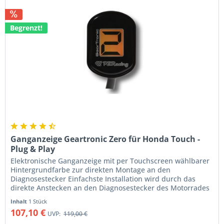
Begrenzt!
Ganganzeige Geartronic Zero für Honda Touch -
Plug & Play
Elektronische Ganganzeige mit per Touchscreen wählbarer
Hintergrundfarbe zur direkten Montage an den
Diagnosestecker Einfachste Installation wird durch das
direkte Anstecken an den Diagnosestecker des Motorrades
gewährleistet. Im Nu ist...
Inhalt
1 Stück
107,10 €
UVP:
119,00 €