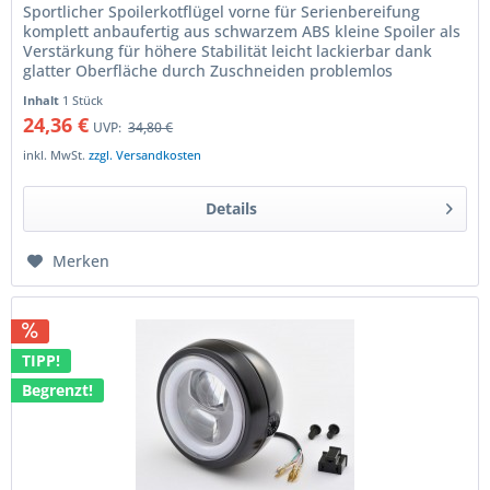
Sportlicher Spoilerkotflügel vorne für Serienbereifung
komplett anbaufertig aus schwarzem ABS kleine Spoiler als
Verstärkung für höhere Stabilität leicht lackierbar dank
glatter Oberfläche durch Zuschneiden problemlos
anpassbar für 18'"...
Inhalt
1 Stück
24,36 €
UVP:
34,80 €
inkl. MwSt.
zzgl. Versandkosten
Details
Merken
TIPP!
Begrenzt!