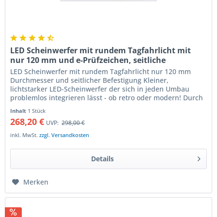
LED Scheinwerfer mit rundem Tagfahrlicht mit
nur 120 mm und e-Prüfzeichen, seitliche
Befestigung
LED Scheinwerfer mit rundem Tagfahrlicht nur 120 mm
Durchmesser und seitlicher Befestigung Kleiner,
lichtstarker LED-Scheinwerfer der sich in jeden Umbau
problemlos integrieren lässt - ob retro oder modern! Durch
den geringen Durchmesser...
Inhalt
1 Stück
268,20 €
UVP:
298,00 €
inkl. MwSt.
zzgl. Versandkosten
Details
Merken