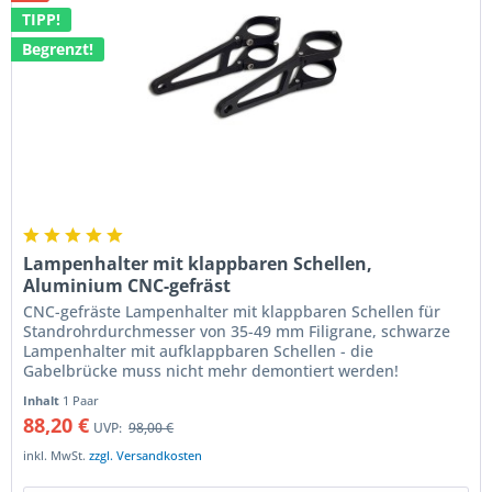
TIPP!
Begrenzt!
Lampenhalter mit klappbaren Schellen,
Aluminium CNC-gefräst
CNC-gefräste Lampenhalter mit klappbaren Schellen für
Standrohrdurchmesser von 35-49 mm Filigrane, schwarze
Lampenhalter mit aufklappbaren Schellen - die
Gabelbrücke muss nicht mehr demontiert werden!
Lampenhalter aus hochfestem...
Inhalt
1 Paar
88,20 €
UVP:
98,00 €
inkl. MwSt.
zzgl. Versandkosten