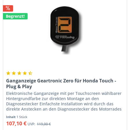
Begrenzt!
Ganganzeige Geartronic Zero für Honda Touch -
Plug & Play
Elektronische Ganganzeige mit per Touchscreen wählbarer
Hintergrundfarbe zur direkten Montage an den
Diagnosestecker Einfachste Installation wird durch das
direkte Anstecken an den Diagnosestecker des Motorrades
gewährleistet. Im Nu ist...
Inhalt
1 Stück
107,10 €
UVP:
119,00 €