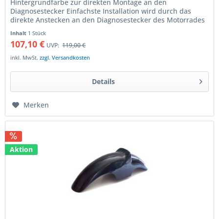
Hintergrundfarbe zur direkten Montage an den
Diagnosestecker Einfachste Installation wird durch das
direkte Anstecken an den Diagnosestecker des Motorrades
gewährleistet. Im Nu ist...
Inhalt
1 Stück
107,10 €
UVP:
119,00 €
inkl. MwSt.
zzgl. Versandkosten
Details
Merken
Aktion