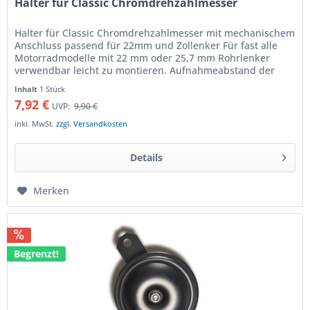
Halter für Classic Chromdrehzahlmesser
Halter für Classic Chromdrehzahlmesser mit mechanischem
Anschluss passend für 22mm und Zollenker Für fast alle
Motorradmodelle mit 22 mm oder 25,7 mm Rohrlenker
verwendbar leicht zu montieren. Aufnahmeabstand der
Verschraubungen am...
Inhalt
1 Stück
7,92 €
UVP:
9,90 €
inkl. MwSt.
zzgl. Versandkosten
Details
Merken
Begrenzt!