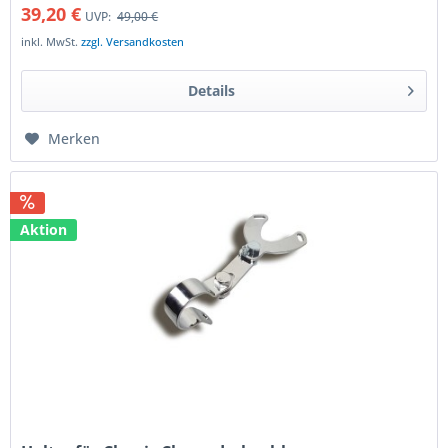
39,20 €
UVP:
49,00 €
inkl. MwSt.
zzgl. Versandkosten
Details
Merken
Aktion