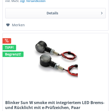
inkl. MwSt.
zzgl. Versandkosten
Details
Merken
TIPP!
Begrenzt!
Blinker Sun W smoke mit integriertem LED Brems-
und Rücklicht mit e-Prüfzeichen, Paar