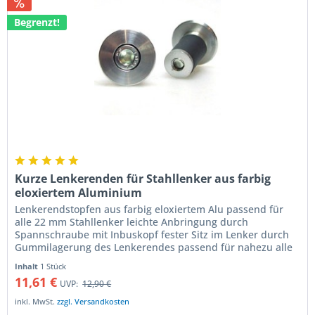
Begrenzt!
Kurze Lenkerenden für Stahllenker aus farbig
eloxiertem Aluminium
Lenkerendstopfen aus farbig eloxiertem Alu passend für
alle 22 mm Stahllenker leichte Anbringung durch
Spannschraube mit Inbuskopf fester Sitz im Lenker durch
Gummilagerung des Lenkerendes passend für nahezu alle
Lenkerfabrikate Ein...
Inhalt
1 Stück
11,61 €
UVP:
12,90 €
inkl. MwSt.
zzgl. Versandkosten