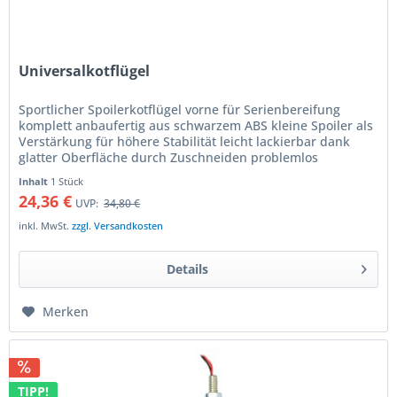
Universalkotflügel
Sportlicher Spoilerkotflügel vorne für Serienbereifung
komplett anbaufertig aus schwarzem ABS kleine Spoiler als
Verstärkung für höhere Stabilität leicht lackierbar dank
glatter Oberfläche durch Zuschneiden problemlos
anpassbar für 18'"...
Inhalt
1 Stück
24,36 €
UVP:
34,80 €
inkl. MwSt.
zzgl. Versandkosten
Details
Merken
TIPP!