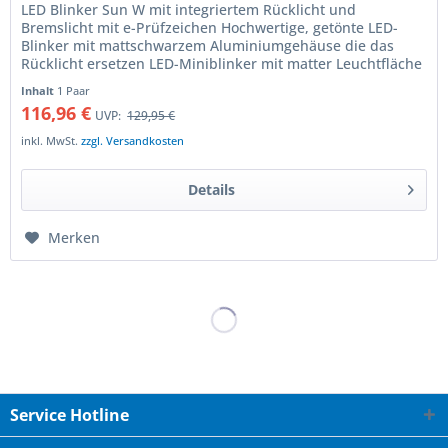
LED Blinker Sun W mit integriertem Rücklicht und
Bremslicht mit e-Prüfzeichen Hochwertige, getönte LED-
Blinker mit mattschwarzem Aluminiumgehäuse die das
Rücklicht ersetzen LED-Miniblinker mit matter Leuchtfläche
die das helle LED-Licht...
Inhalt
1 Paar
116,96 €
UVP:
129,95 €
inkl. MwSt.
zzgl. Versandkosten
Details
Merken
Service Hotline